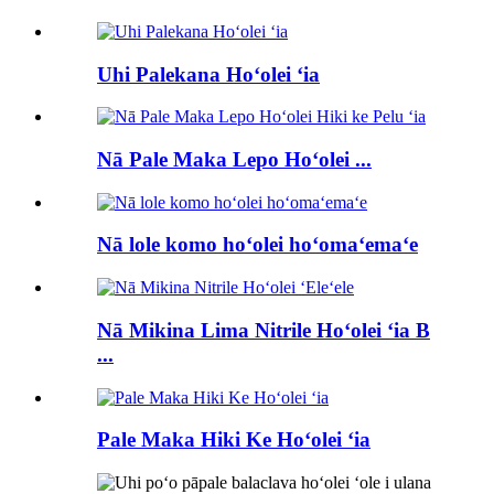
Uhi Palekana Hoʻolei ʻia
Nā Pale Maka Lepo Hoʻolei ...
Nā lole komo hoʻolei hoʻomaʻemaʻe
Nā Mikina Lima Nitrile Hoʻolei ʻia B
...
Pale Maka Hiki Ke Hoʻolei ʻia