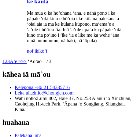
ke kaula
Ma mua o ka hoʻohana ʻana, e nānā pono i ka
pāpale ʻoki kino e hōʻoia i ke kūlana palekana a
ʻoiai aia ia ma ke kūlana kūpono, maʻemaʻe a
ʻaʻole i hōʻino ʻia. Inā ʻaʻole i paʻa ka pāpale ʻoki
kino (nā pōʻino i ʻike ʻia e like me ka wehe ʻana
o nā humuhumu, nā haki, nā ʻōpala)
noiʻi
kikoʻī
1
2
3
Aʻe >
>>
ʻAoʻao 1 / 3
kāhea iā mā˚ou
Kelepona:
+86-21-54335716
Leka uila:
info@chongjen.com
Wahi noho:
Lumi 402, Hale 37, No.258 Alanui ʻo Xinzhuan,
Caohejing Hi-tech Park, ʻĀpana ʻo Songjiang, Shanghai,
Kina.
huahana
Palekana lima