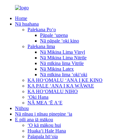
Home
Nā huahana
Palekana Poʻo
Pāpale ʻupena
Nā pāpale ʻoki kino
Palekana lima
Nā Mikina Lima Vinyl
Nā Mikina Lima Nitrile
Nā mīkina lima Vitrile
Nā Mikina Latex
Nā mīkina lima ʻokiʻoki
KA HOʻOMALU ʻANA I KE KINO
KA PALE ʻANA I KA WĀWAE
KA HOʻOMALU NIHO
ʻOki Hana
NĀ MEA ʻĒ AʻE
Nūhou
Nā nīnau i nīnau pinepine ʻia
E pili ana iā mākou
ʻO kā mākou hui
Huakaʻi Hale Hana
Palapala hōʻoia