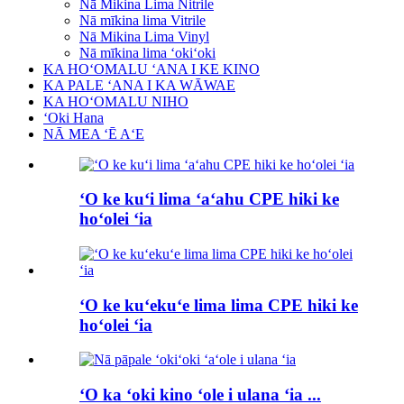
Nā Mikina Lima Nitrile
Nā mīkina lima Vitrile
Nā Mikina Lima Vinyl
Nā mīkina lima ʻokiʻoki
KA HOʻOMALU ʻANA I KE KINO
KA PALE ʻANA I KA WĀWAE
KA HOʻOMALU NIHO
ʻOki Hana
NĀ MEA ʻĒ AʻE
ʻO ke kuʻi lima ʻaʻahu CPE hiki ke
hoʻolei ʻia
ʻO ke kuʻekuʻe lima lima CPE hiki ke
hoʻolei ʻia
ʻO ka ʻoki kino ʻole i ulana ʻia ...