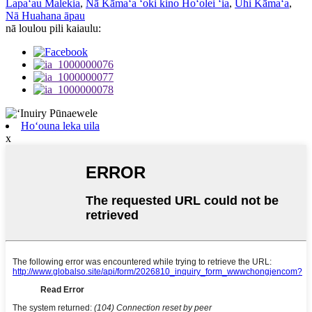
Lapaʻau Malekia
,
Nā Kāmaʻa ʻoki kino Hoʻolei ʻia
,
Uhi Kāmaʻa
,
Nā Huahana āpau
nā loulou pili kaiaulu:
Hoʻouna leka uila
x