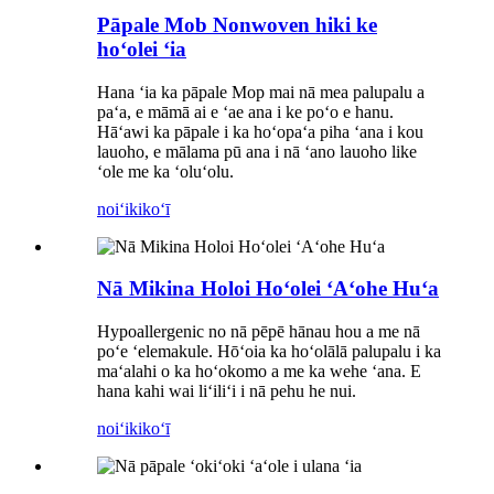
Pāpale Mob Nonwoven hiki ke
hoʻolei ʻia
Hana ʻia ka pāpale Mop mai nā mea palupalu a
paʻa, e māmā ai e ʻae ana i ke poʻo e hanu.
Hāʻawi ka pāpale i ka hoʻopaʻa piha ʻana i kou
lauoho, e mālama pū ana i nā ʻano lauoho like
ʻole me ka ʻoluʻolu.
noiʻi
kikoʻī
Nā Mikina Holoi Hoʻolei ʻAʻohe Huʻa
Hypoallergenic no nā pēpē hānau hou a me nā
poʻe ʻelemakule. Hōʻoia ka hoʻolālā palupalu i ka
maʻalahi o ka hoʻokomo a me ka wehe ʻana. E
hana kahi wai liʻiliʻi i nā pehu he nui.
noiʻi
kikoʻī