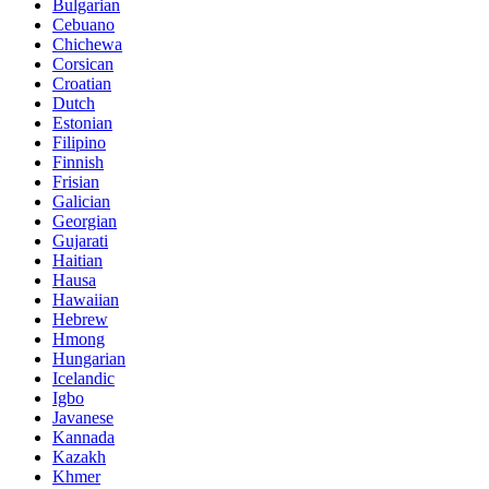
Bulgarian
Cebuano
Chichewa
Corsican
Croatian
Dutch
Estonian
Filipino
Finnish
Frisian
Galician
Georgian
Gujarati
Haitian
Hausa
Hawaiian
Hebrew
Hmong
Hungarian
Icelandic
Igbo
Javanese
Kannada
Kazakh
Khmer